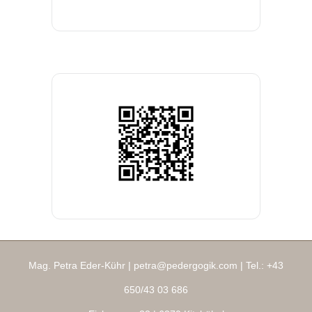
Mag. Petra Eder-Kühr |
petra@pedergogik.com
| Tel.:
+43
650/43 03 686