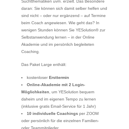
Suchtthematiken uvm. erzielt. Das Besondere
daran: Sie können sich damit selber helfen und
sind nicht – oder nur ergänzend – auf Termine
beim Coach angewiesen. Wie geht das? In
wenigen Stunden können Sie YESolution® zur
Selbstanwendung lernen – in der Online
Akademie und im persönlich begleiteten
Coaching.
Das Paket Large enthält:
kostenloser
Ersttermin
Online-Akademie mit 2 Login-
Möglichkeiten
, um YESolution bequem
daheim und im eigenen Tempo zu lernen
(inklusive gratis Email-Service für 1 Jahr)
10 individuelle Coachings
per ZOOM
oder persönlich für die einzelnen Familien-
oder Teammitglieder