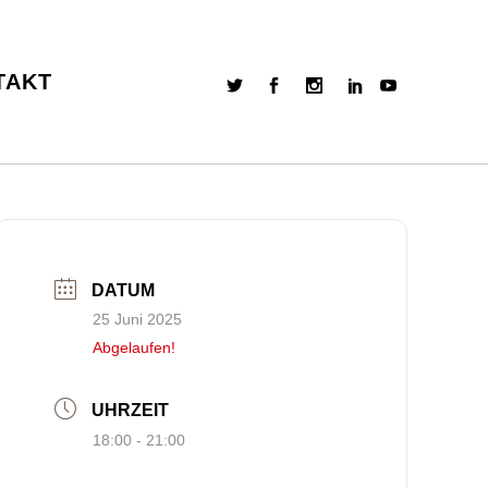
TAKT
DATUM
25 Juni 2025
Abgelaufen!
UHRZEIT
18:00 - 21:00