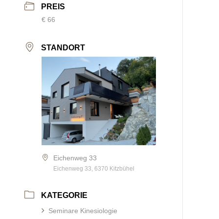
PREIS
€ 66
STANDORT
Eichenweg 33
Eichenweg 33, 6370 Kitzbühel
KATEGORIE
Seminare Kinesiologie