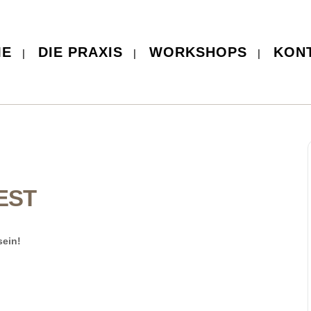
ME
DIE PRAXIS
WORKSHOPS
KON
EST
sein!