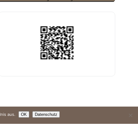
nis aus.
OK
Datenschutz