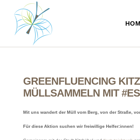
HO
GREENFLUENCING KIT
MÜLLSAMMELN MIT #ES
Mit uns wandert der Müll vom Berg, von der Straße, v
Für diese Aktion suchen wir freiwillige Helfer:innen!