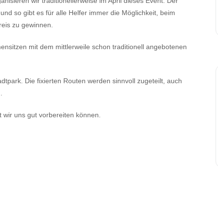
anisieren wir traditionellerweise im April dieses Event. Der
nd so gibt es für alle Helfer immer die Möglichkeit, beim
reis zu gewinnen.
nsitzen mit dem mittlerweile schon traditionell angebotenen
dtpark. Die fixierten Routen werden sinnvoll zugeteilt, auch
.
t wir uns gut vorbereiten können.