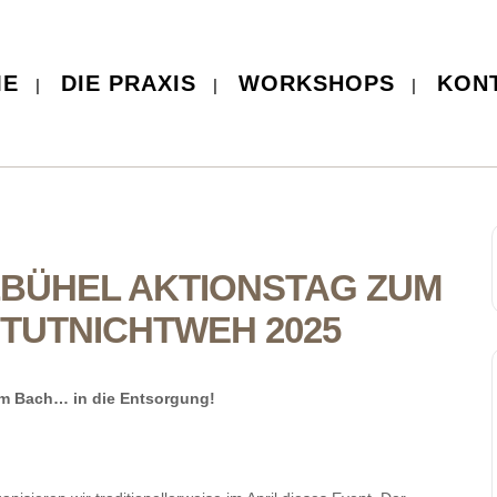
ME
DIE PRAXIS
WORKSHOPS
KON
ZBÜHEL AKTIONSTAG ZUM
TUTNICHTWEH 2025
om Bach… in die Entsorgung!