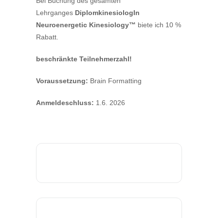
Bei Buchung des gesamten
Lehrganges
DiplomkinesiologIn
Neuroenergetic Kinesiology™
biete ich 10 %
Rabatt.
beschränkte Teilnehmerzahl!
Voraussetzung:
Brain Formatting
Anmeldeschluss:
1.6. 2026