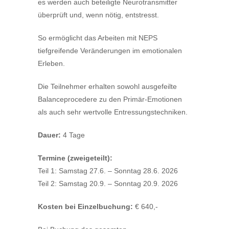
es werden auch beteiligte Neurotransmitter
überprüft und, wenn nötig, entstresst.
So ermöglicht das Arbeiten mit NEPS
tiefgreifende Veränderungen im emotionalen
Erleben.
Die Teilnehmer erhalten sowohl ausgefeilte
Balanceprocedere zu den Primär-Emotionen
als auch sehr wertvolle Entressungstechniken.
Dauer:
4 Tage
Termine (zweigeteilt):
Teil 1: Samstag 27.6. – Sonntag 28.6. 2026
Teil 2: Samstag 20.9. – Sonntag 20.9. 2026
Kosten bei Einzelbuchung:
€ 640,-