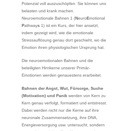
Potenzial voll auszuschöpfen. Sie können uns
belasten und krank machen.
Neuroemotionale Bahnen 1 (
N
euro
E
motional
P
athway
s
1) ist ein Kurs, der hier ansetzt,
indem gezeigt wird, wie die emotionale
Stressauflösung genau dort geschieht, wo die
Emotion ihren physiologischen Ursprung hat.
Die neuroemotionalen Bahnen und die
beteiligten Hirnkerne unserer Primär-
Emotionen werden genauestens erarbeitet.
Bahnen der Angst, Wut, Fürsorge, Suche
(Motivation) und Panik
werden von Kern zu
Kern genau verfolgt, formatiert und entstresst.
Dabei werden nicht nur die Kerne auf ihre
neuronale Zusammensetzung, ihre DNA,
Energieversorgung usw. untersucht, sondern