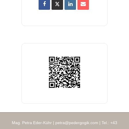
Mag. Petra Eder-Kühr |
petra@pedergogik.com
| Tel.:
+43