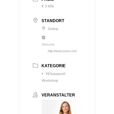
€ 3.600
STANDORT
Online
Webseite
http://www.zoom.com
KATEGORIE
YESolution®
Workshop
VERANSTALTER