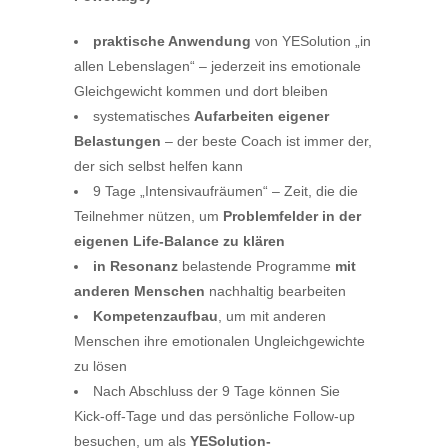
praktische Anwendung
von YESolution „in
allen Lebenslagen“ – jederzeit ins emotionale
Gleichgewicht kommen und dort bleiben
systematisches
Aufarbeiten eigener
Belastungen
– der beste Coach ist immer der,
der sich selbst helfen kann
9 Tage „Intensivaufräumen“ – Zeit, die die
Teilnehmer nützen, um
Problemfelder in der
eigenen Life-Balance zu kläre
n
in Resonanz
belastende Programme
mit
anderen Menschen
nachhaltig bearbeiten
Kompetenzaufbau
, um mit anderen
Menschen ihre emotionalen Ungleichgewichte
zu lösen
Nach Abschluss der 9 Tage können Sie
Kick-off-Tage und das persönliche Follow-up
besuchen, um als
YESolution-