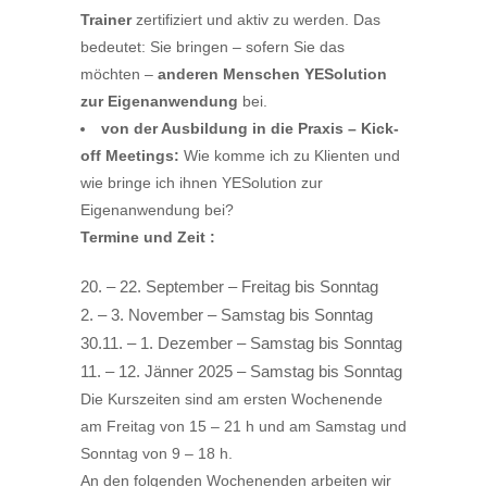
Trainer
zertifiziert und aktiv zu werden. Das
bedeutet: Sie bringen – sofern Sie das
möchten –
anderen Menschen YESolution
zur Eigenanwendung
bei.
von der Ausbildung in die Praxis – Kick-
off Meetings:
Wie komme ich zu Klienten und
wie bringe ich ihnen YESolution zur
Eigenanwendung bei?
Termine und Zeit :
20. – 22. September – Freitag bis Sonntag
2. – 3. November – Samstag bis Sonntag
30.11. – 1. Dezember – Samstag bis Sonntag
11. – 12. Jänner 2025 – Samstag bis Sonntag
Die Kurszeiten sind am ersten Wochenende
am Freitag von 15 – 21 h und am Samstag und
Sonntag von 9 – 18 h.
An den folgenden Wochenenden arbeiten wir