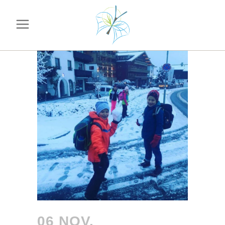
06 NOV.