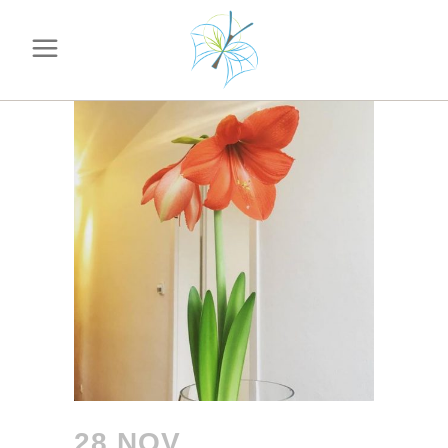
28 NOV.