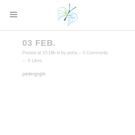
03 FEB.
Posted at 10:18h
in
by
petra
0 Comments
0
Likes
pedergogik