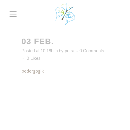
03 FEB.
Posted at 10:18h
in
by
petra
0 Comments
0
Likes
pedergogik