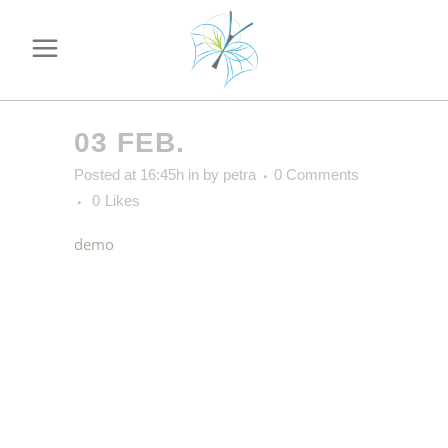
03 FEB.
Posted at 16:45h
in
by
petra
0 Comments
0
Likes
demo