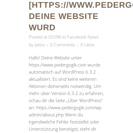
[HTTPS://WWW.PEDERG
DEINE WEBSITE
WURD
Posted at 03:09h
in
Facebook News
by
petra
0 Comments
0
Likes
Hallo! Deine Website unter
https://www.pedergogik.com wurde
automatisch auf WordPress 6.3.2
aktualisiert. Es sind keine weiteren
Aktionen deinerseits notwendig. Um
mehr über Version 6.3.2 zu erfahren,
schau dir die Seite „Über WordPress“
an: https://www.pedergogik.com/wp-
admin/about.php Wenn du
irgendwelche Fehler feststellst oder
Unterstützung benötigst, steht dir