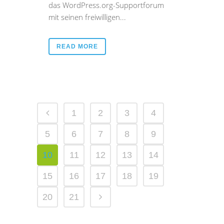
das WordPress.org-Supportforum
mit seinen freiwilligen...
READ MORE
1
2
3
4
5
6
7
8
9
10
11
12
13
14
15
16
17
18
19
20
21