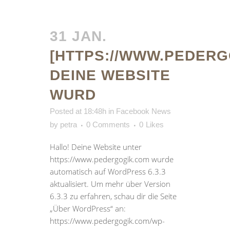
31 JAN.
[HTTPS://WWW.PEDERG
DEINE WEBSITE
WURD
Posted at 18:48h
in
Facebook News
by
petra
0 Comments
0
Likes
Hallo! Deine Website unter
https://www.pedergogik.com wurde
automatisch auf WordPress 6.3.3
aktualisiert. Um mehr über Version
6.3.3 zu erfahren, schau dir die Seite
„Über WordPress“ an:
https://www.pedergogik.com/wp-