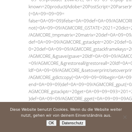
Diese Website benutzt Cookies. Wenn du die Website weiter
nutzt, gehen wir von deinem Einverständnis aus.
OK
Datenschutz