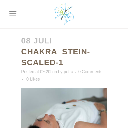
08 JULI
CHAKRA_STEIN-
SCALED-1
Posted at 09:20h
in
by
petra
0 Comments
0
Likes