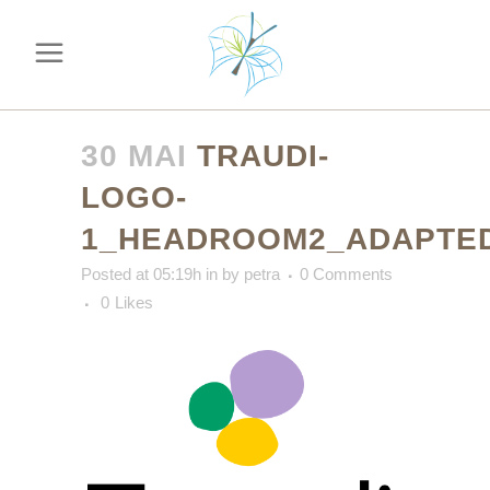
30 MAI
TRAUDI-
LOGO-
1_HEADROOM2_ADAPTE
Posted at 05:19h
in
by
petra
0 Comments
0
Likes