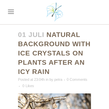
01 JULI
NATURAL
BACKGROUND WITH
ICE CRYSTALS ON
PLANTS AFTER AN
ICY RAIN
Posted at 23:04h
in
by
petra
0 Comments
0
Likes