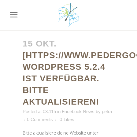
15 OKT.
[HTTPS://WWW.PEDERGO
WORDPRESS 5.2.4
IST VERFÜGBAR.
BITTE
AKTUALISIEREN!
Posted at 03:11h
in
Facebook News
by
petra
0 Comments
0
Likes
Bitte aktualisiere deine Website unter