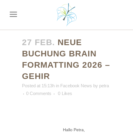
27 FEB.
NEUE
BUCHUNG BRAIN
FORMATTING 2026 –
GEHIR
Posted at 15:13h
in
Facebook News
by
petra
0 Comments
0
Likes
Hallo Petra,