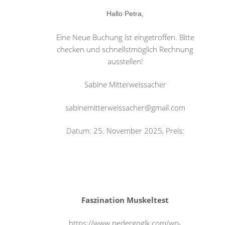
Hallo Petra,
Eine Neue Buchung ist eingetroffen. Bitte
checken und schnellstmöglich Rechnung
ausstellen!
Sabine Mitterweissacher
sabinemitterweissacher@gmail.com
Datum: 25. November 2025, Preis:
Faszination Muskeltest
https://www.pedergogik.com/wp-