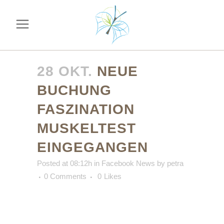
28 OKT.
NEUE
BUCHUNG
FASZINATION
MUSKELTEST
EINGEGANGEN
Posted at 08:12h
in
Facebook News
by
petra
0 Comments
0
Likes