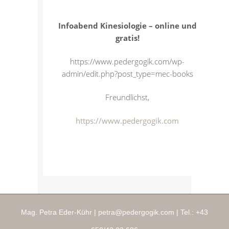
Infoabend Kinesiologie – online und
gratis!
https://www.pedergogik.com/wp-
admin/edit.php?post_type=mec-books
Freundlichst,
https://www.pedergogik.com
Mag. Petra Eder-Kühr |
petra@pedergogik.com
| Tel.:
+43