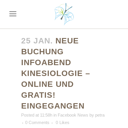
25 JAN.
NEUE
BUCHUNG
INFOABEND
KINESIOLOGIE –
ONLINE UND
GRATIS!
EINGEGANGEN
Posted at 11:58h
in
Facebook News
by
petra
0 Comments
0
Likes