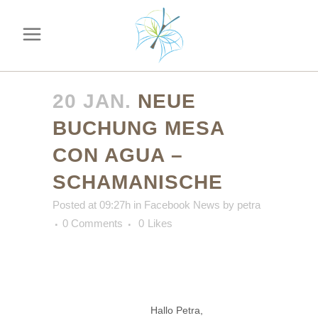
20 JAN.
NEUE
BUCHUNG MESA
CON AGUA –
SCHAMANISCHE
Posted at 09:27h
in
Facebook News
by
petra
0 Comments
0
Likes
Hallo Petra,