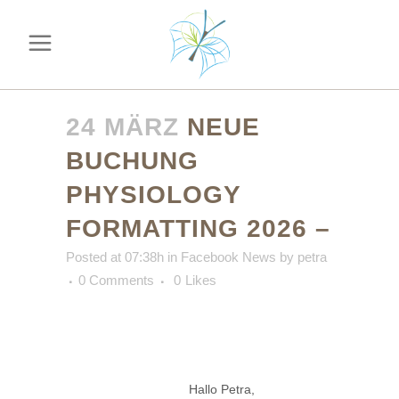
24 MÄRZ
NEUE
BUCHUNG
PHYSIOLOGY
FORMATTING 2026 –
Posted at 07:38h
in
Facebook News
by
petra
0 Comments
0
Likes
Hallo Petra,