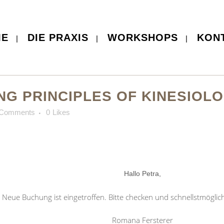
ME
DIE PRAXIS
WORKSHOPS
KON
G PRINCIPLES OF KINESIOLOG
 Comments
0
Likes
Hallo Petra,
 Neue Buchung ist eingetroffen. Bitte checken und schnellstmöglic
Romana Fersterer