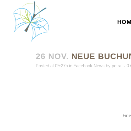
HO
26 NOV.
NEUE BUCHUN
Posted at 09:27h
in
Facebook News
by
petra
0
Eine