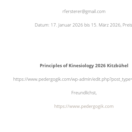
rfersterer@gmail.com
Datum: 17. Januar 2026 bis 15. März 2026, Preis
Principles of Kinesiology 2026 Kitzbühel
https://www.pedergogik.com/wp-admin/edit.php?post_typ
Freundlichst,
https://www.pedergogik.com